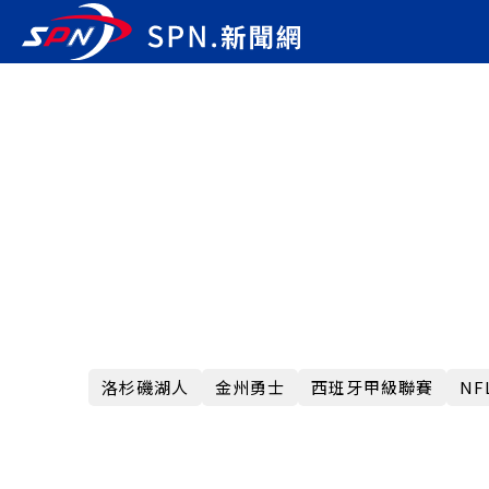
洛杉磯湖人
金州勇士
西班牙甲級聯賽
N