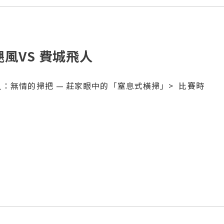
風VS 費城飛人
 飛人：無情的掃把 — 莊家眼中的「窒息式橫掃」> 比賽時