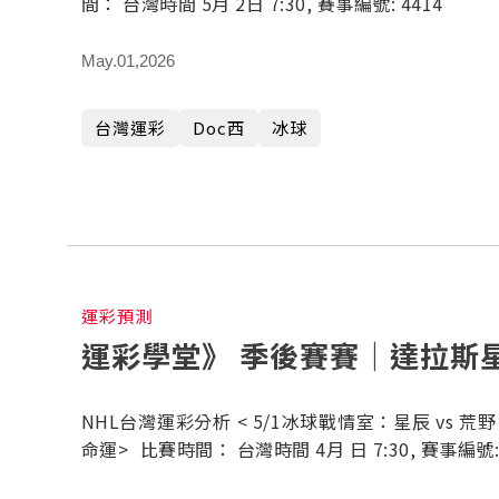
間： 台灣時間 5月 2日 7:30, 賽事編號: 4414
May.01,2026
台灣運彩
Doc西
冰球
運彩預測
運彩學堂》 季後賽賽｜達拉斯星
NHL台灣運彩分析 < 5/1冰球戰情室：星辰 vs 荒野：季後賽生死戰的鐵血防守 — 傷兵名單決定了「小分」
命運> 比賽時間： 台灣時間 4月 日 7:30, 賽事編號: 