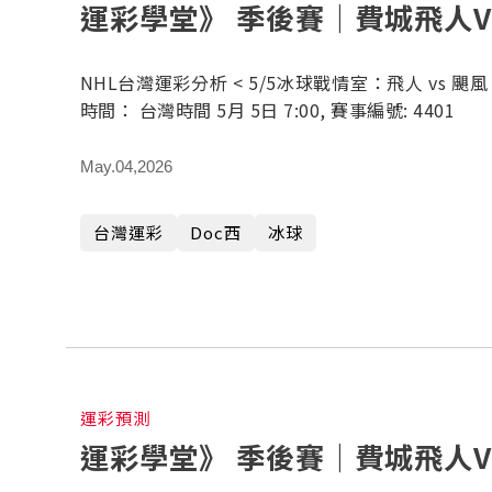
運彩學堂》 季後賽｜費城飛人
NHL台灣運彩分析 < 5/5冰球戰情室：飛人 vs
時間： 台灣時間 5月 5日 7:00, 賽事編號: 4401
May.04,2026
台灣運彩
Doc西
冰球
運彩預測
運彩學堂》 季後賽｜費城飛人V