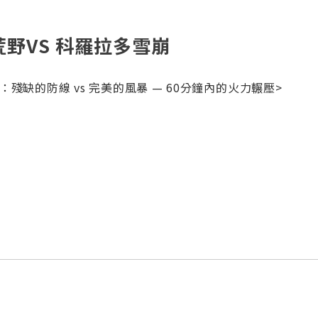
野VS 科羅拉多雪崩
雪崩：殘缺的防線 vs 完美的風暴 — 60分鐘內的火力輾壓>