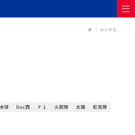
運彩學堂
冰球
Doc西
Ｆ１
火箭隊
太陽
尼克隊