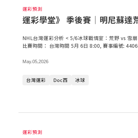
運彩預測
運彩學堂》 季後賽｜明尼蘇達荒
NHL台灣運彩分析 < 5/6冰球戰情室：荒野 vs 
比賽時間： 台灣時間 5月 6日 8:00, 賽事編號: 4406
May.05,2026
台灣運彩
Doc西
冰球
運彩預測