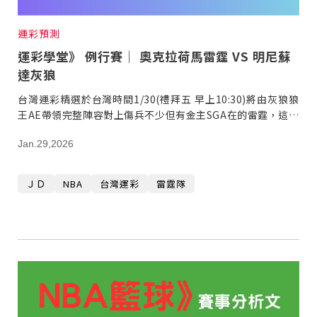
運彩預測
運彩學堂》 例行賽｜ 奧克拉荷馬雷霆 VS 明尼蘇
達灰狼
台灣運彩精選於台灣時間1/30(禮拜五 早上10:30)將由灰狼狼
王AE帶領完整陣容對上傷兵不少但有金主SGA在的雷霆，這場
對決會非常考驗裁判們的專注度。
Jan.29,2026
ＪＤ
NBA
台灣運彩
雷霆隊