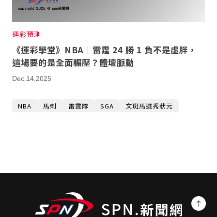
運彩預測
《運彩學堂》NBA｜雷霆 24 勝 1 負不是虛胖，
這場要的是全面輾壓？體壇脈動
Dec.14,2025
NBA
馬刺
雷霆隊
SGA
文斑馬選秀狀元