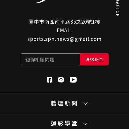
GO TOP
臺中市南區南平路35之20號1樓
EMAIL
sports.spn.news@gmail.com
諮詢相關問題
聯絡我們
體壇新聞
運彩學堂