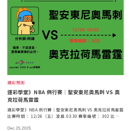
運彩預測
運彩學堂》NBA 例行賽｜聖安東尼奧馬刺 VS 奧
克拉荷馬雷霆
運彩學堂》NBA 例行賽｜聖安東尼奧馬刺 VS 奧克拉荷馬雷霆
比賽時間： 12/26（五）凌晨 03:30 賽事編號： 302 比賽地
點： （雷霆主場） 分析師： 阿緯｜體壇脈動專欄
Dec.25,2025