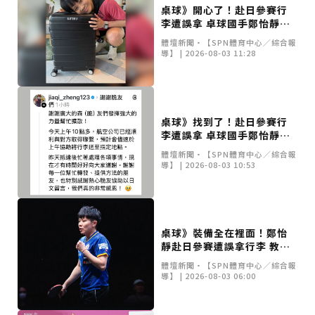
桌球》開心了！赴日參賽行
李遭誤拿 卓球國手鄭怡靜裝
備尋回開懷合照
體壇新聞•【SPN體育中心／綜合報
導】 | 2026-08-03 11:28
桌球》找到了！赴日參賽行
李遭誤拿 卓球國手鄭怡靜比
賽裝備已順利尋回
體壇新聞•【SPN體育中心／綜合報
導】 | 2026-08-03 10:53
桌球》裝備全在裡面！鄭怡
靜赴日參賽遭誤拿行李 教練
急發文協尋
體壇新聞•【SPN體育中心／綜合報
導】 | 2026-08-03 06:00