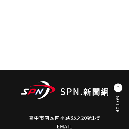
GO TOP
臺中市南區南平路35之20號1樓
EMAIL