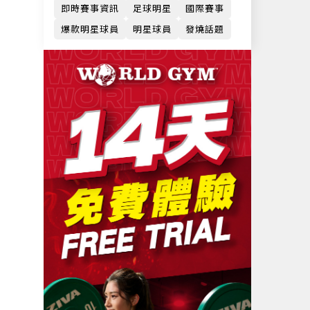
即時賽事資訊
足球明星
國際賽事
爆款明星球員
明星球員
發燒話題