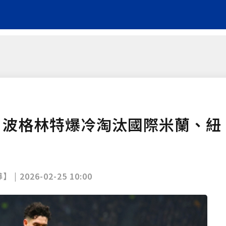
戰 波格林特爆冷淘汰國際米蘭、紐
】 |
2026-02-25 10:00