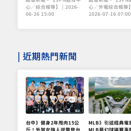
心／外電綜合報導】
心／綜合報導】 | 2026-
2026-07-16 07:00
06-26 15:00
|
近期熱門新聞
台中》健身2年甩肉15公
MLB》引述經典電
斤！外貿女強人逆襲登台
MLB夢幻球場賽事