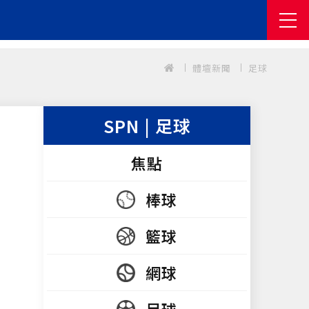
體壇新聞
足球
SPN | 足球
焦點
棒球
籃球
網球