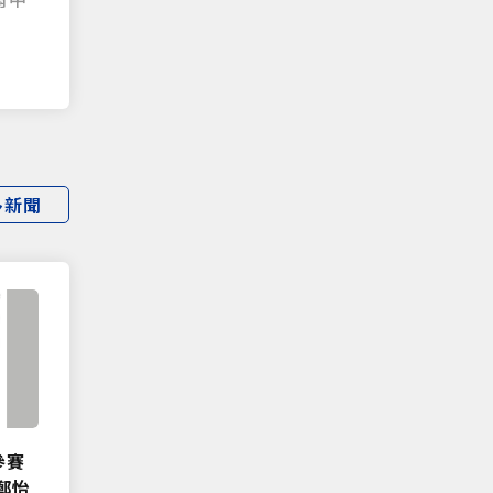
|
多新聞
參賽
鄭怡