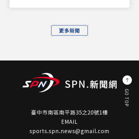
更多新聞
GO TOP
臺中市南區南平路35之20號1樓
EMAIL
sports.spn.news@gmail.com