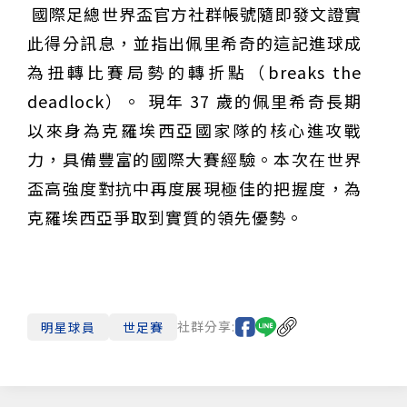
國際足總世界盃官方社群帳號隨即發文證實
此得分訊息，並指出佩里希奇的這記進球成
為扭轉比賽局勢的轉折點（breaks the
deadlock）。 現年 37 歲的佩里希奇長期
以來身為克羅埃西亞國家隊的核心進攻戰
力，具備豐富的國際大賽經驗。本次在世界
盃高強度對抗中再度展現極佳的把握度，為
克羅埃西亞爭取到實質的領先優勢。
社群分享:
明星球員
世足賽