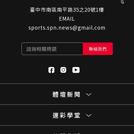
臺中市南區南平路35之20號1樓
EMAIL
sports.spn.news@gmail.com
諮詢相關問題
聯絡我們
體壇新聞
運彩學堂