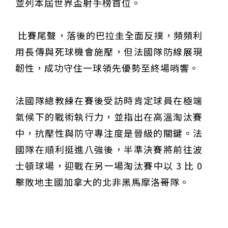
並列本屆世界盃射手榜首位。
比賽尾聲，落後的巴拉圭全面反撲，頻頻利
用長傳與死球機會施壓，但法國隊防線展現
韌性，成功守住一球領先優勢至終場哨響。
法國隊總教練在賽後受訪時肯定球員在極端
氣候下的戰術執行力，並指出在高溫淘汰賽
中，抗壓性與防守專注度是晉級的關鍵。法
國隊在順利挺進八強後，半準決賽將前往波
士頓球場，迎戰在另一場淘汰賽中以 3 比 0
擊敗地主國加拿大的北非黑馬摩洛哥隊。