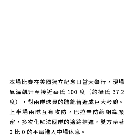
本場比賽在美國獨立紀念日當天舉行，現場
氣溫飆升至接近華氏 100 度（約攝氏 37.2
度），對兩隊球員的體能皆造成巨大考驗。
上半場兩隊互有攻防，巴拉圭防線組織嚴
密，多次化解法國隊的邊路推進，雙方帶著
0 比 0 的平局進入中場休息。