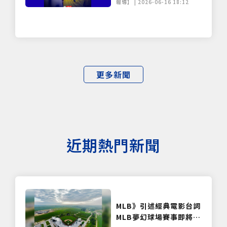
報導】 | 2026-06-16 18:12
更多新聞
近期熱門新聞
MLB》引述經典電影台詞
MLB夢幻球場賽事即將重