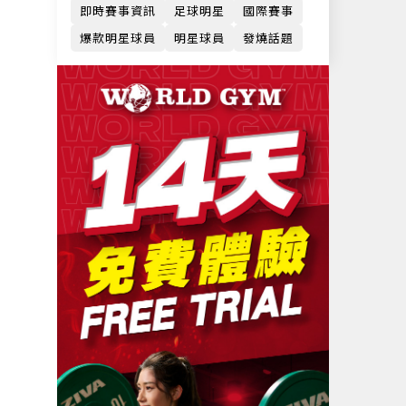
即時賽事資訊
足球明星
國際賽事
爆款明星球員
明星球員
發燒話題